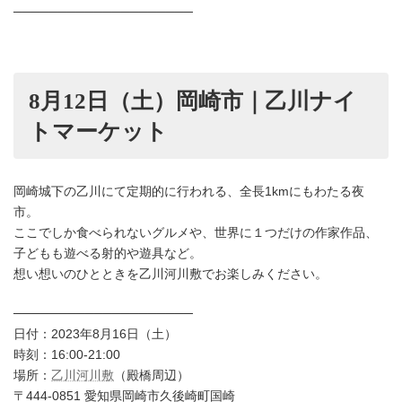
────────────────────
8月12日（土）岡崎市｜乙川ナイ
トマーケット
岡崎城下の乙川にて定期的に行われる、全長1kmにもわたる夜
市。
ここでしか食べられないグルメや、世界に１つだけの作家作品、
子どもも遊べる射的や遊具など。
想い想いのひとときを乙川河川敷でお楽しみください。
────────────────────
日付：2023年8月16日（土）
時刻：16:00-21:00
場所：
乙川河川敷
（殿橋周辺）
〒444-0851 愛知県岡崎市久後崎町国崎