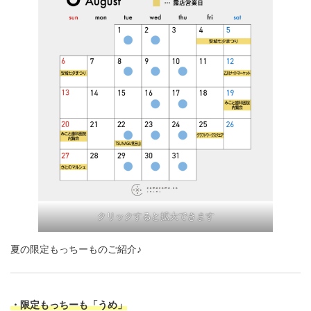
クリックすると拡大できます
夏の限定もっちーものご紹介♪
・限定もっちーも「うめ」