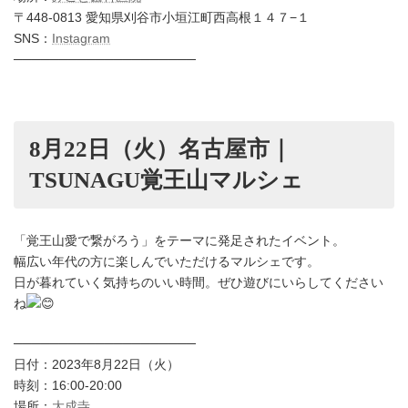
〒448-0813 愛知県刈谷市小垣江町西高根１４７−１
SNS：
Instagram
────────────────────
8月22日（火）名古屋市｜
TSUNAGU覚王山マルシェ
「覚王山愛で繋がろう」をテーマに発足されたイベント。
幅広い年代の方に楽しんでいただけるマルシェです。
日が暮れていく気持ちのいい時間。ぜひ遊びにいらしてください
ね
────────────────────
日付：2023年8月22日（火）
時刻：16:00-20:00
場所：
大成寺