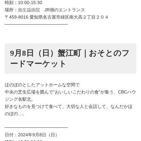
時刻：10:00-15:30
場所：
南生協病院
JR側のエントランス
〒459-8016 愛知県名古屋市緑区南大高２丁目２０４
────────────────────
9月8日（日）蟹江町｜おそとのフ
ードマーケット
ほのぼのとしたアットホームな空間で
中央の芝生広場を囲んで”おいしいこだわりの食”が集う、CBCハウ
ジング名駅北。
好きなものを見つけて食べて、大切な人と会話して、なんだかほ
のぼの…。
────────────────────
日付：2024年9月8日（日）