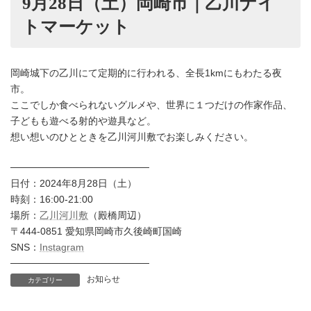
9月28日（土）岡崎市｜乙川ナイ
トマーケット
岡崎城下の乙川にて定期的に行われる、全長1kmにもわたる夜
市。
ここでしか食べられないグルメや、世界に１つだけの作家作品、
子どもも遊べる射的や遊具など。
想い想いのひとときを乙川河川敷でお楽しみください。
────────────────────
日付：2024年8月28日（土）
時刻：16:00-21:00
場所：
乙川河川敷
（殿橋周辺）
〒444-0851 愛知県岡崎市久後崎町国崎
SNS：
Instagram
────────────────────
お知らせ
カテゴリー