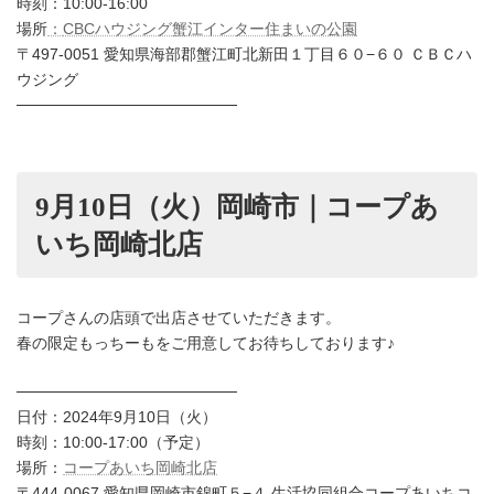
時刻：10:00-16:00
場所
：
CBCハウジング蟹江インター住まいの公園
〒497-0051 愛知県海部郡蟹江町北新田１丁目６０−６０ ＣＢＣハ
ウジング
────────────────────
9月10日（火）岡崎市｜コープあ
いち岡崎北店
コープさんの店頭で出店させていただきます。
春の限定もっちーもをご用意してお待ちしております♪
────────────────────
日付：2024年9月10日（火）
時刻：10:00-17:00（予定）
場所：
コープあいち岡崎北店
〒444-0067 愛知県岡崎市錦町５−４ 生活協同組合コープあいちコ